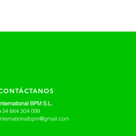
CONTÁCTANOS
International BPM S.L.
+34 664 304 099
internationalbpm@gmail.com