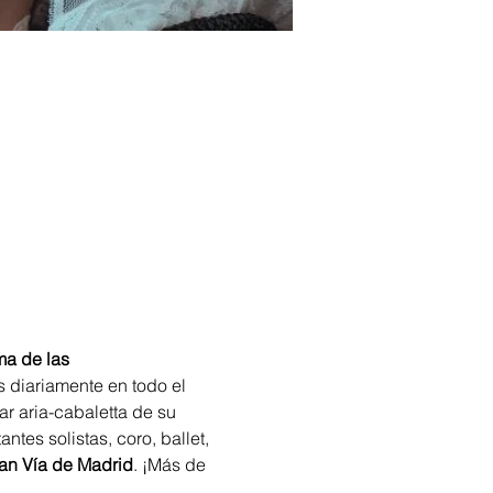
a de las 
 diariamente en todo el 
r aria-cabaletta de su 
tes solistas, coro, ballet, 
an Vía de Madrid
. ¡Más de 