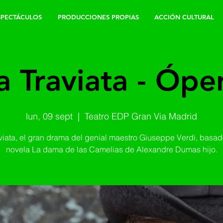
SPECTÁCULOS
PRODUCCIONES PROPIAS
ACCIÓN CULTURAL
a Traviata - Ópe
lun, 09 sept
  |  
Teatro EDP Gran Via Madrid
viata, el gran drama del genial maestro Giuseppe Verdi, basad
novela La dama de las Camelias de Alexandre Dumas hijo.