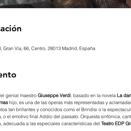
cación
, Gran Vía, 66, Centro, 28013 Madrid, España
ento
del genial maestro 
Giuseppe Verdi
, basado en la novela 
La dam
umas
 hijo, es una de las óperas más representadas y aclamadas
s tan brillantes y conocidos como el Brindisi o la espectacula
o el emotivo final Addio del passato. Orquesta sinfónica, cantan
a, adecuada a las especiales características del 
Teatro EDP Gr