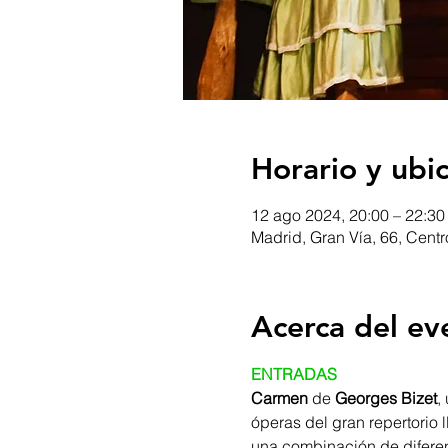
Horario y ubi
12 ago 2024, 20:00 – 22:3
Madrid, Gran Vía, 66, Cent
Acerca del ev
ENTRADAS
Carmen
 de 
Georges Bizet
,
óperas del gran repertorio 
una combinación de diferen