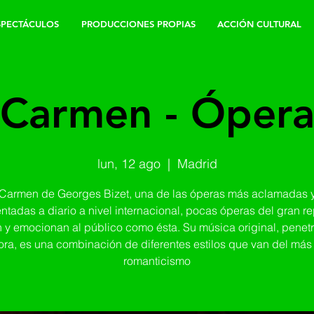
SPECTÁCULOS
PRODUCCIONES PROPIAS
ACCIÓN CULTURAL
Carmen - Óper
lun, 12 ago
  |  
Madrid
Carmen de Georges Bizet, una de las óperas más aclamadas 
ntadas a diario a nivel internacional, pocas óperas del gran re
n y emocionan al público como ésta. Su música original, penetr
ra, es una combinación de diferentes estilos que van del más
romanticismo