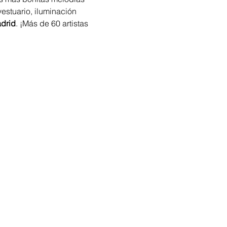
vestuario, iluminación 
drid
. ¡Más de 60 artistas 