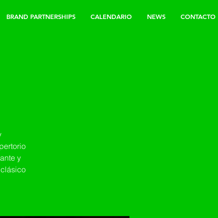
BRAND PARTNERSHIPS
CALENDARIO
NEWS
CONTACTO
a
y
pertorio
ante y
 clásico