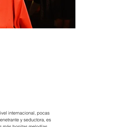
vel internacional, pocas 
enetrante y seductora, es 
as más bonitas melodías 