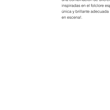
inspiradas en el folclore es
única y brillante adecuada 
en escena!.