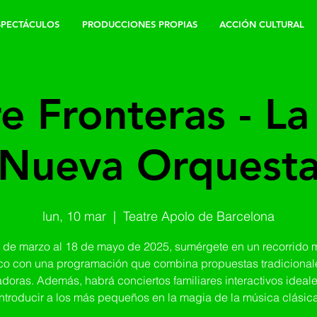
SPECTÁCULOS
PRODUCCIONES PROPIAS
ACCIÓN CULTURAL
e Fronteras - L
Nueva Orquest
lun, 10 mar
  |  
Teatre Apolo de Barcelona
 de marzo al 18 de mayo de 2025, sumérgete en un recorrido 
co con una programación que combina propuestas tradicional
doras. Además, habrá conciertos familiares interactivos ideal
introducir a los más pequeños en la magia de la música clásica