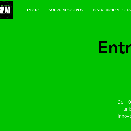
INICIO
SOBRE NOSOTROS
DISTRIBUCIÓN DE E
Entr
Del 10
úni
innova