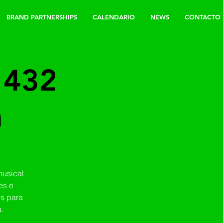
BRAND PARTNERSHIPS
CALENDARIO
NEWS
CONTACTO
a 432
a
musical
es e
es para
.