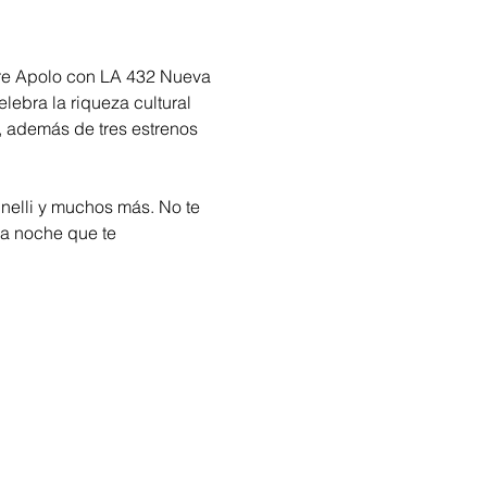
tre Apolo con LA 432 Nueva 
lebra la riqueza cultural 
 además de tres estrenos 
inelli y muchos más. No te 
na noche que te 