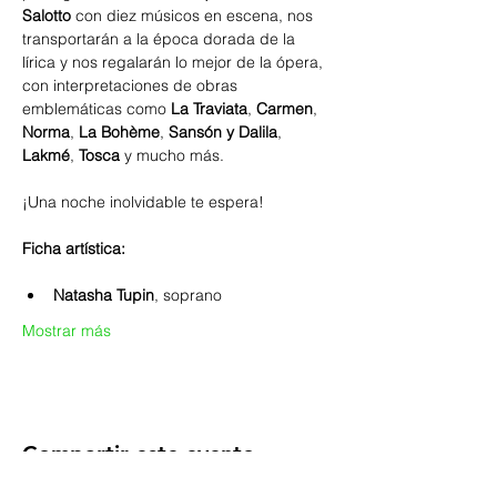
Salotto
 con diez músicos en escena, nos 
transportarán a la época dorada de la 
lírica y nos regalarán lo mejor de la ópera, 
con interpretaciones de obras 
emblemáticas como 
La Traviata
, 
Carmen
, 
Norma
, 
La Bohème
, 
Sansón y Dalila
, 
Lakmé
, 
Tosca
 y mucho más.
¡Una noche inolvidable te espera!
Ficha artística:
Natasha Tupin
, soprano
Mostrar más
Compartir este evento