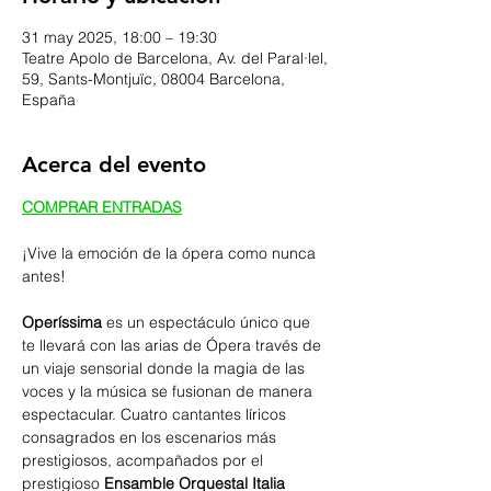
31 may 2025, 18:00 – 19:30
Teatre Apolo de Barcelona, Av. del Paral·lel,
59, Sants-Montjuïc, 08004 Barcelona,
España
Acerca del evento
COMPRAR ENTRADAS
¡Vive la emoción de la ópera como nunca 
antes!
Operíssima
 es un espectáculo único que 
te llevará con las arias de Ópera través de 
un viaje sensorial donde la magia de las 
voces y la música se fusionan de manera 
espectacular. Cuatro cantantes líricos 
consagrados en los escenarios más 
prestigiosos, acompañados por el 
prestigioso 
Ensamble Orquestal Italia 