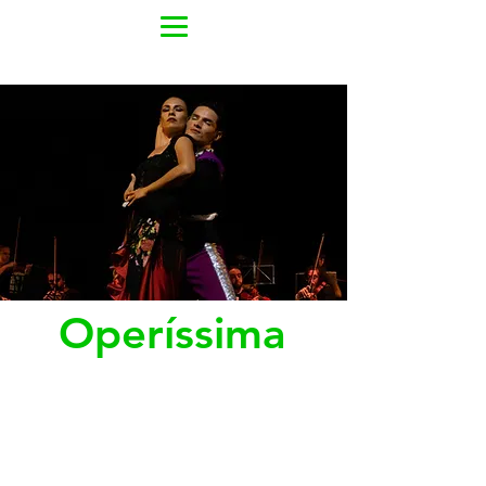
Operíssima